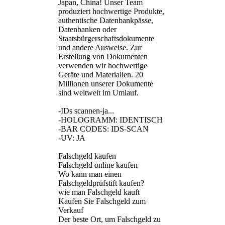
Japan, China! Unser Team
produziert hochwertige Produkte,
authentische Datenbankpässe,
Datenbanken oder
Staatsbürgerschaftsdokumente
und andere Ausweise. Zur
Erstellung von Dokumenten
verwenden wir hochwertige
Geräte und Materialien. 20
Millionen unserer Dokumente
sind weltweit im Umlauf.
-IDs scannen-ja...
-HOLOGRAMM: IDENTISCH
-BAR CODES: IDS-SCAN
-UV: JA
Falschgeld kaufen
Falschgeld online kaufen
Wo kann man einen
Falschgeldprüfstift kaufen?
wie man Falschgeld kauft
Kaufen Sie Falschgeld zum
Verkauf
Der beste Ort, um Falschgeld zu