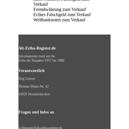
Verkauf
Fremdwährung zum Verkauf
Echtes Falschgeld zum Verkauf
Weltbanknoten zum Verkauf
Alt-Eriba-Register.de
Informationen rund um die
Eriba der Baujahre 1957 bis 1980
Verantwortlich
Jörg Gösser
Thomas-Mann-Str. 42
42929 Wermelskirchen
Fragen und Infos an
webmaster@alt-eriba-register.de