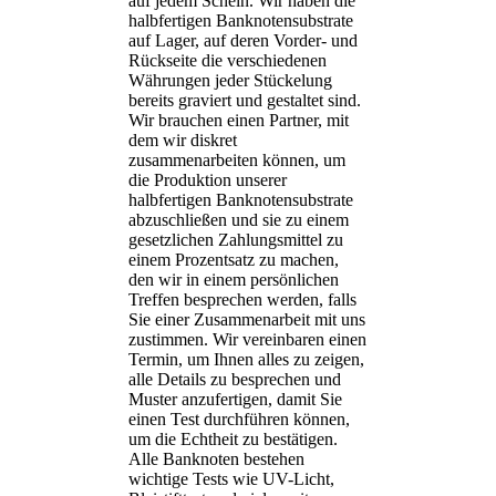
auf jedem Schein. Wir haben die
halbfertigen Banknotensubstrate
auf Lager, auf deren Vorder- und
Rückseite die verschiedenen
Währungen jeder Stückelung
bereits graviert und gestaltet sind.
Wir brauchen einen Partner, mit
dem wir diskret
zusammenarbeiten können, um
die Produktion unserer
halbfertigen Banknotensubstrate
abzuschließen und sie zu einem
gesetzlichen Zahlungsmittel zu
einem Prozentsatz zu machen,
den wir in einem persönlichen
Treffen besprechen werden, falls
Sie einer Zusammenarbeit mit uns
zustimmen. Wir vereinbaren einen
Termin, um Ihnen alles zu zeigen,
alle Details zu besprechen und
Muster anzufertigen, damit Sie
einen Test durchführen können,
um die Echtheit zu bestätigen.
Alle Banknoten bestehen
wichtige Tests wie UV-Licht,