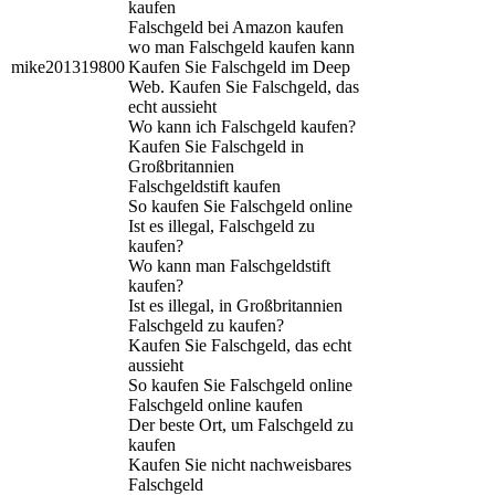
kaufen
Falschgeld bei Amazon kaufen
wo man Falschgeld kaufen kann
mike201319800
Kaufen Sie Falschgeld im Deep
Web. Kaufen Sie Falschgeld, das
echt aussieht
Wo kann ich Falschgeld kaufen?
Kaufen Sie Falschgeld in
Großbritannien
Falschgeldstift kaufen
So kaufen Sie Falschgeld online
Ist es illegal, Falschgeld zu
kaufen?
Wo kann man Falschgeldstift
kaufen?
Ist es illegal, in Großbritannien
Falschgeld zu kaufen?
Kaufen Sie Falschgeld, das echt
aussieht
So kaufen Sie Falschgeld online
Falschgeld online kaufen
Der beste Ort, um Falschgeld zu
kaufen
Kaufen Sie nicht nachweisbares
Falschgeld