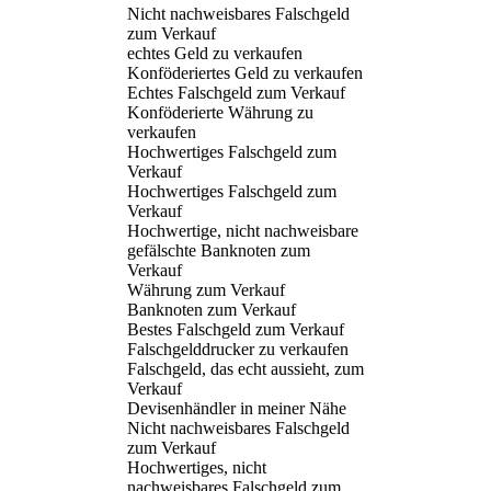
Nicht nachweisbares Falschgeld
zum Verkauf
echtes Geld zu verkaufen
Konföderiertes Geld zu verkaufen
Echtes Falschgeld zum Verkauf
Konföderierte Währung zu
verkaufen
Hochwertiges Falschgeld zum
Verkauf
Hochwertiges Falschgeld zum
Verkauf
Hochwertige, nicht nachweisbare
gefälschte Banknoten zum
Verkauf
Währung zum Verkauf
Banknoten zum Verkauf
Bestes Falschgeld zum Verkauf
Falschgelddrucker zu verkaufen
Falschgeld, das echt aussieht, zum
Verkauf
Devisenhändler in meiner Nähe
Nicht nachweisbares Falschgeld
zum Verkauf
Hochwertiges, nicht
nachweisbares Falschgeld zum