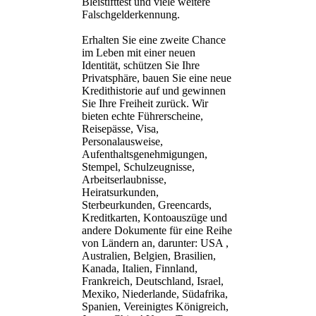
Bleistifttest und viele weitere
Falschgelderkennung.
Erhalten Sie eine zweite Chance
im Leben mit einer neuen
Identität, schützen Sie Ihre
Privatsphäre, bauen Sie eine neue
Kredithistorie auf und gewinnen
Sie Ihre Freiheit zurück. Wir
bieten echte Führerscheine,
Reisepässe, Visa,
Personalausweise,
Aufenthaltsgenehmigungen,
Stempel, Schulzeugnisse,
Arbeitserlaubnisse,
Heiratsurkunden,
Sterbeurkunden, Greencards,
Kreditkarten, Kontoauszüge und
andere Dokumente für eine Reihe
von Ländern an, darunter: USA ,
Australien, Belgien, Brasilien,
Kanada, Italien, Finnland,
Frankreich, Deutschland, Israel,
Mexiko, Niederlande, Südafrika,
Spanien, Vereinigtes Königreich,