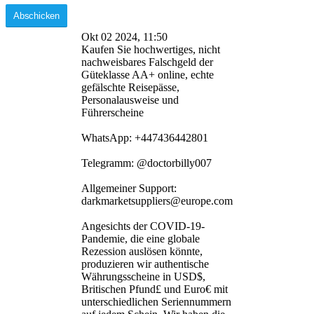
Okt 02 2024, 11:50
Kaufen Sie hochwertiges, nicht
nachweisbares Falschgeld der
Güteklasse AA+ online, echte
gefälschte Reisepässe,
Personalausweise und
Führerscheine
WhatsApp: +447436442801
Telegramm: @doctorbilly007
Allgemeiner Support:
darkmarketsuppliers@europe.com
Angesichts der COVID-19-
Pandemie, die eine globale
Rezession auslösen könnte,
produzieren wir authentische
Währungsscheine in USD$,
Britischen Pfund£ und Euro€ mit
unterschiedlichen Seriennummern