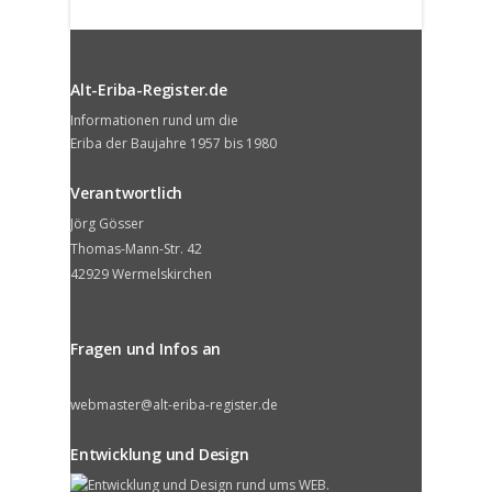
Alt-Eriba-Register.de
Informationen rund um die
Eriba der Baujahre 1957 bis 1980
Verantwortlich
Jörg Gösser
Thomas-Mann-Str. 42
42929 Wermelskirchen
Fragen und Infos an
webmaster@alt-eriba-register.de
Entwicklung und Design