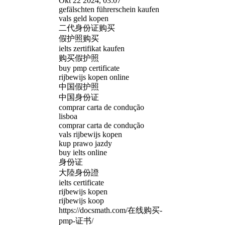
Okt 22 2024, 03:07
gefälschten führerschein kaufen
vals geld kopen
二代身份证购买
假护照购买
ielts zertifikat kaufen
购买假护照
buy pmp certificate
rijbewijs kopen online
中国假护照
中国身份证
comprar carta de condução
lisboa
comprar carta de condução
vals rijbewijs kopen
kup prawo jazdy
buy ielts online
身份证
大陸身份證
ielts certificate
rijbewijs kopen
rijbewijs koop
https://docsmath.com/在线购买-
pmp-证书/