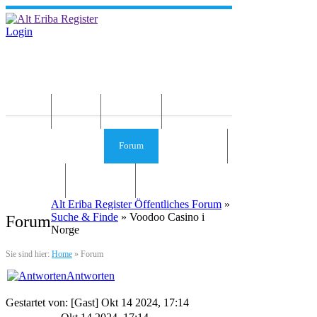
Login
Home
News
Die Idee
Services und Infos
Forum
Gästebuch
Kontakt
Impressum
Alt Eriba Register Öffentliches Forum
»
Suche & Finde
» Voodoo Casino i
Forum
Norge
Sie sind hier:
Home
»
Forum
Antworten
Gestartet von: [Gast] Okt 14 2024, 17:14