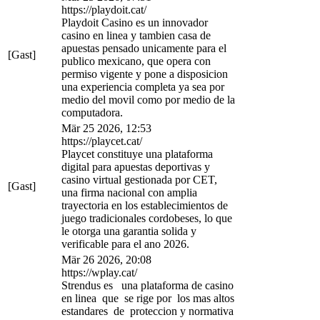
https://playdoit.cat/
Playdoit Casino es un innovador
casino en linea y tambien casa de
apuestas pensado unicamente para el
[Gast]
publico mexicano, que opera con
permiso vigente y pone a disposicion
una experiencia completa ya sea por
medio del movil como por medio de la
computadora.
Mär 25 2026, 12:53
https://playcet.cat/
Playcet constituye una plataforma
digital para apuestas deportivas y
casino virtual gestionada por CET,
[Gast]
una firma nacional con amplia
trayectoria en los establecimientos de
juego tradicionales cordobeses, lo que
le otorga una garantia solida y
verificable para el ano 2026.
Mär 26 2026, 20:08
https://wplay.cat/
Strendus es una plataforma de casino
en linea que se rige por los mas altos
estandares de proteccion y normativa