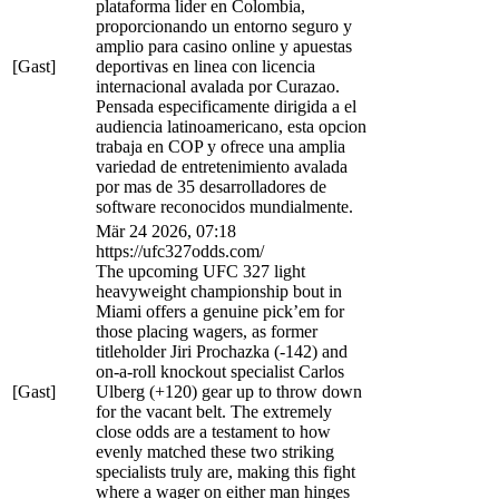
plataforma lider en Colombia,
proporcionando un entorno seguro y
amplio para casino online y apuestas
[Gast]
deportivas en linea con licencia
internacional avalada por Curazao.
Pensada especificamente dirigida a el
audiencia latinoamericano, esta opcion
trabaja en COP y ofrece una amplia
variedad de entretenimiento avalada
por mas de 35 desarrolladores de
software reconocidos mundialmente.
Mär 24 2026, 07:18
https://ufc327odds.com/
The upcoming UFC 327 light
heavyweight championship bout in
Miami offers a genuine pick’em for
those placing wagers, as former
titleholder Jiri Prochazka (-142) and
on-a-roll knockout specialist Carlos
[Gast]
Ulberg (+120) gear up to throw down
for the vacant belt. The extremely
close odds are a testament to how
evenly matched these two striking
specialists truly are, making this fight
where a wager on either man hinges