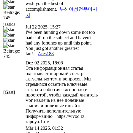
wish you the best of
accomplishment.
부산여성전용마사
Beiträge:
지
745
jassica
Jul 22 2025, 15:27
I've been hunting down some not too
bad stuff on the subject and haven't
had any fortunes up until this point,
You just got another greatest
Beiträge:
fan!..
Ares188
745
Dez 02 2025, 18:08
Эта информационная статья
охватывает широкий спектр
актуальных тем и вопросов. Мы
стремимся осветить ключевые
факты и события с ясностью и
[Gast]
простотой, чтобы каждый читатель
мог извлечь из нее полезные
знания и полезные инсайты.
Получить дополнительную
информацию - https://vivod-iz-
zapoya-1.ru/
Mär 14 2026, 01:32