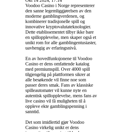
Okt 14 2024, 17:14
Voodoo Casino i Norge representerer
den sanne legemliggjørelsen av den
moderne gamblingverdenen, og
kombinerer tradisjonelle spill og
innovative kryptovalutateknologier.
Dette etablissementet tilbyr ikke bare
en spillopplevelse, men skaper også et
unikt rom for alle gamblingentusiaster,
uavhengig av erfaringsnivå.
En av hovedfunksjonene til Voodoo
Casino er dens omfattende katalog
med premiumspill. Over 4000 spill
tilgjengelig på plattformen sikrer at
alle besøkende vil finne noe som
passer deres smak. Fans av klassiske
spilleautomater vil kunne nyte en
autentisk spillopplevelse, mens fans av
live casino vil få muligheten til å
oppleve ekte gamblingspenning i
sanntid.
Det som imidlertid gjør Voodoo
Casino virkelig unikt er dens