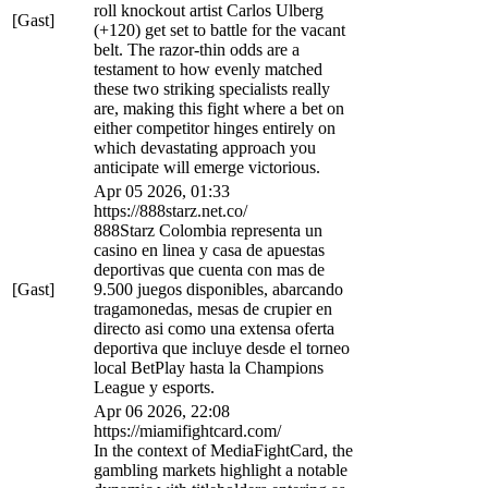
roll knockout artist Carlos Ulberg
[Gast]
(+120) get set to battle for the vacant
belt. The razor-thin odds are a
testament to how evenly matched
these two striking specialists really
are, making this fight where a bet on
either competitor hinges entirely on
which devastating approach you
anticipate will emerge victorious.
Apr 05 2026, 01:33
https://888starz.net.co/
888Starz Colombia representa un
casino en linea y casa de apuestas
deportivas que cuenta con mas de
[Gast]
9.500 juegos disponibles, abarcando
tragamonedas, mesas de crupier en
directo asi como una extensa oferta
deportiva que incluye desde el torneo
local BetPlay hasta la Champions
League y esports.
Apr 06 2026, 22:08
https://miamifightcard.com/
In the context of MediaFightCard, the
gambling markets highlight a notable