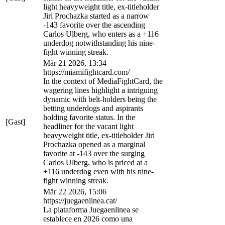
light heavyweight title, ex-titleholder
Jiri Prochazka started as a narrow
-143 favorite over the ascending
Carlos Ulberg, who enters as a +116
underdog notwithstanding his nine-
fight winning streak.
Mär 21 2026, 13:34
https://miamifightcard.com/
In the context of MediaFightCard, the
wagering lines highlight a intriguing
dynamic with belt-holders being the
betting underdogs and aspirants
holding favorite status. In the
[Gast]
headliner for the vacant light
heavyweight title, ex-titleholder Jiri
Prochazka opened as a marginal
favorite at -143 over the surging
Carlos Ulberg, who is priced at a
+116 underdog even with his nine-
fight winning streak.
Mär 22 2026, 15:06
https://juegaenlinea.cat/
La plataforma Juegaenlinea se
establece en 2026 como una