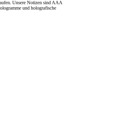
 kaufen. Unsere Notizen sind AAA
Hologramme und holografische