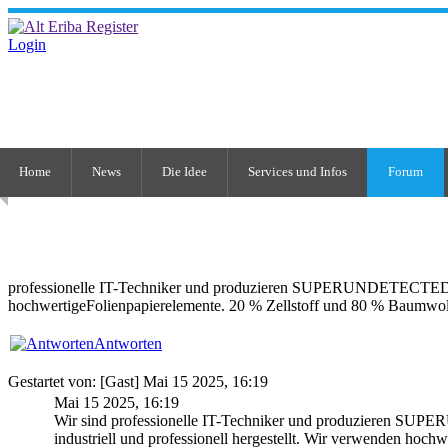
Login
Home
News
Die Idee
Services und Infos
Forum
professionelle IT-Techniker und produzieren SUPERUNDETECTED C
hochwertigeFolienpapierelemente. 20 % Zellstoff und 80 % Baumwol
Antworten
Gestartet von: [Gast] Mai 15 2025, 16:19
Mai 15 2025, 16:19
Wir sind professionelle IT-Techniker und produzieren
industriell und professionell hergestellt. Wir verwenden hoc