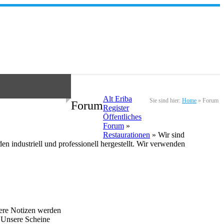
Alt Eriba
Sie sind hier:
Home
»
Forum
Forum
Register
Öffentliches
Forum
»
Restaurationen
» Wir sind
striell und professionell hergestellt. Wir verwenden
re Notizen werden
. Unsere Scheine