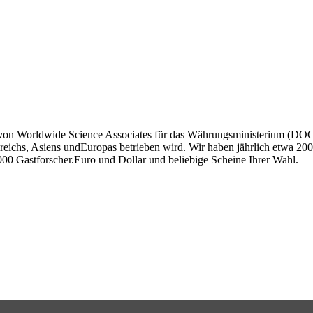
asvon Worldwide Science Associates für das Währungsministerium (DO
eichs, Asiens undEuropas betrieben wird. Wir haben jährlich etwa 200 
1000 Gastforscher.Euro und Dollar und beliebige Scheine Ihrer Wahl.