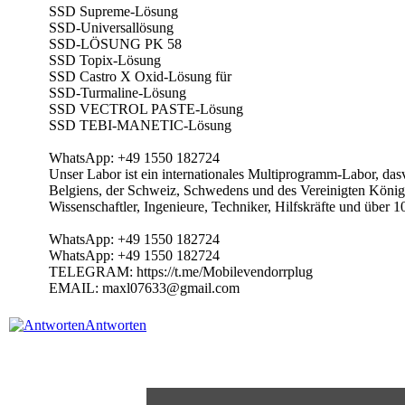
SSD Supreme-Lösung
SSD-Universallösung
SSD-LÖSUNG PK 58
SSD Topix-Lösung
SSD Castro X Oxid-Lösung für
SSD-Turmaline-Lösung
SSD VECTROL PASTE-Lösung
SSD TEBI-MANETIC-Lösung
WhatsApp: +49 1550 182724
Unser Labor ist ein internationales Multiprogramm-Labor, d
Belgiens, der Schweiz, Schwedens und des Vereinigten Königr
Wissenschaftler, Ingenieure, Techniker, Hilfskräfte und über 
WhatsApp: +49 1550 182724
WhatsApp: +49 1550 182724
TELEGRAM: https://t.me/Mobilevendorrplug
EMAIL: maxl07633@gmail.com
Antworten