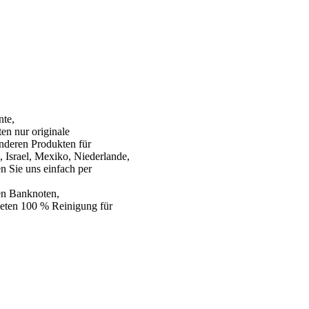
nte,
en nur originale
nderen Produkten für
, Israel, Mexiko, Niederlande,
en Sie uns einfach per
zen Banknoten,
ieten 100 % Reinigung für