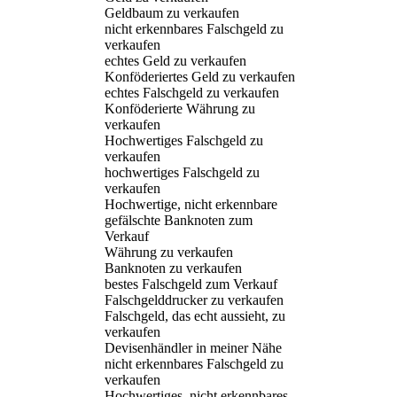
Geldbaum zu verkaufen
nicht erkennbares Falschgeld zu
verkaufen
echtes Geld zu verkaufen
Konföderiertes Geld zu verkaufen
echtes Falschgeld zu verkaufen
Konföderierte Währung zu
verkaufen
Hochwertiges Falschgeld zu
verkaufen
hochwertiges Falschgeld zu
verkaufen
Hochwertige, nicht erkennbare
gefälschte Banknoten zum
Verkauf
Währung zu verkaufen
Banknoten zu verkaufen
bestes Falschgeld zum Verkauf
Falschgelddrucker zu verkaufen
Falschgeld, das echt aussieht, zu
verkaufen
Devisenhändler in meiner Nähe
nicht erkennbares Falschgeld zu
verkaufen
Hochwertiges, nicht erkennbares