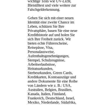
wichtige Tests wie UV-Licht,
Bleistifttest und viele weitere zur
Falschgelderkennung.
Geben Sie sich mit einer neuen
Identität eine zweite Chance im
Leben, schützen Sie Ihre
Privatsphäre, bauen Sie eine neue
Kredithistorie auf und holen Sie
sich Ihre Freiheit zurück. Wir
bieten echte Führerscheine,
Reisepässe, Visa,
Personalausweise,
Aufenthaltsgenehmigungen,
Stempel, Schulzeugnisse,
Arbeitserlaubnisse,
Heiratsurkunden,
Sterbeurkunden, Green Cards,
Kreditkarten, Kontoauszüge und
andere Dokumente für eine Reihe
von Ländern wie z. B.: USA,
Australien, Belgien, Brasilien,
Kanada, Italien, Finnland,
Frankreich, Deutschland, Israel,
Mexiko, Niederlande, Südafrika,