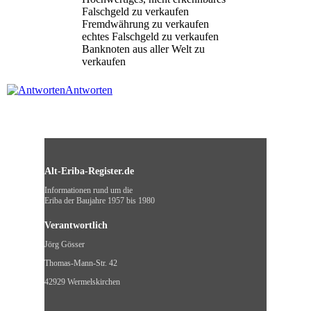
Falschgeld zu verkaufen
Fremdwährung zu verkaufen
echtes Falschgeld zu verkaufen
Banknoten aus aller Welt zu
verkaufen
Antworten
Alt-Eriba-Register.de
Informationen rund um die
Eriba der Baujahre 1957 bis 1980
Verantwortlich
Jörg Gösser
Thomas-Mann-Str. 42
42929 Wermelskirchen