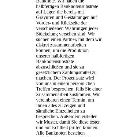
Banknote. Wir haben die
halbfertigen Banknotensubstrate
auf Lager, die bereits mit
Gravuren und Gestaltungen auf
Vorder- und Rückseite der
verschiedenen Währungen jeder
Stückelung versehen sind. Wir
suchen einen Partner, mit dem wir
diskret zusammenarbeiten
können, um die Produktion
unserer halbfertigen
Banknotensubstrate
abzuschließen und sie zu
gesetzlichem Zahlungsmittel zu
machen. Der Prozentsatz wird
von uns in einem persönlichen
Treffen besprochen, falls Sie einer
Zusammenarbeit zustimmen. Wir
vereinbaren einen Termin, um
Ihnen alles zu zeigen und
sämtliche Einzelheiten zu
besprechen. Außerdem erstellen
wir Muster, damit Sie diese testen
und auf Echtheit prüfen können.
Alle Banknoten bestehen