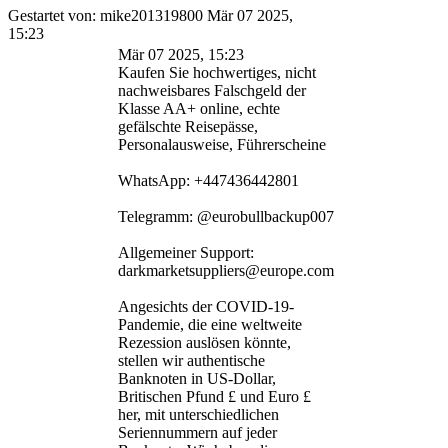
Gestartet von: mike201319800 Mär 07 2025,
15:23
Mär 07 2025, 15:23
Kaufen Sie hochwertiges, nicht
nachweisbares Falschgeld der
Klasse AA+ online, echte
gefälschte Reisepässe,
Personalausweise, Führerscheine
WhatsApp: +447436442801
Telegramm: @eurobullbackup007
Allgemeiner Support:
darkmarketsuppliers@europe.com
Angesichts der COVID-19-
Pandemie, die eine weltweite
Rezession auslösen könnte,
stellen wir authentische
Banknoten in US-Dollar,
Britischen Pfund £ und Euro £
her, mit unterschiedlichen
Seriennummern auf jeder