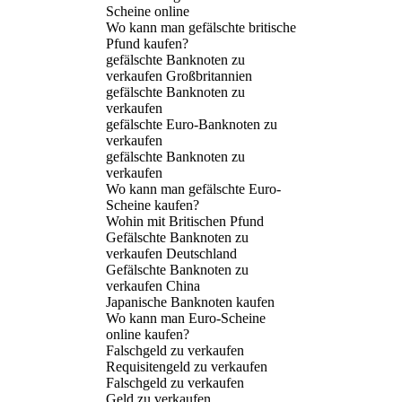
Scheine online
Wo kann man gefälschte britische
Pfund kaufen?
gefälschte Banknoten zu
verkaufen Großbritannien
gefälschte Banknoten zu
verkaufen
gefälschte Euro-Banknoten zu
verkaufen
gefälschte Banknoten zu
verkaufen
Wo kann man gefälschte Euro-
Scheine kaufen?
Wohin mit Britischen Pfund
Gefälschte Banknoten zu
verkaufen Deutschland
Gefälschte Banknoten zu
verkaufen China
Japanische Banknoten kaufen
Wo kann man Euro-Scheine
online kaufen?
Falschgeld zu verkaufen
Requisitengeld zu verkaufen
Falschgeld zu verkaufen
Geld zu verkaufen