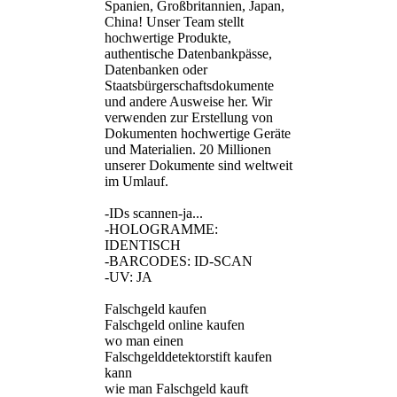
Spanien, Großbritannien, Japan,
China! Unser Team stellt
hochwertige Produkte,
authentische Datenbankpässe,
Datenbanken oder
Staatsbürgerschaftsdokumente
und andere Ausweise her. Wir
verwenden zur Erstellung von
Dokumenten hochwertige Geräte
und Materialien. 20 Millionen
unserer Dokumente sind weltweit
im Umlauf.
-IDs scannen-ja...
-HOLOGRAMME:
IDENTISCH
-BARCODES: ID-SCAN
-UV: JA
Falschgeld kaufen
Falschgeld online kaufen
wo man einen
Falschgelddetektorstift kaufen
kann
wie man Falschgeld kauft